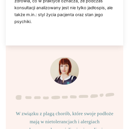
zdrowia, co w praktyce oznacza, że podczas
konsultacji analizowany jest nie tylko jadłospis, ale
także m.in.: styl życia pacjenta oraz stan jego
psychiki.
W związku z plagą chorób, które swoje podłoże
mają w nietolerancjach i alergiach