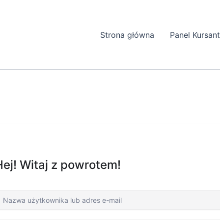
Strona główna
Panel Kursan
Hej! Witaj z powrotem!