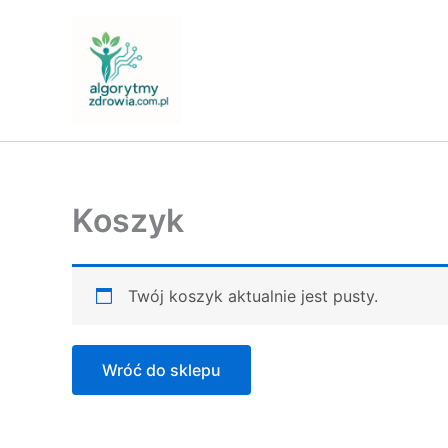
Przejdź
do
treści
Koszyk
Twój koszyk aktualnie jest pusty.
Wróć do sklepu