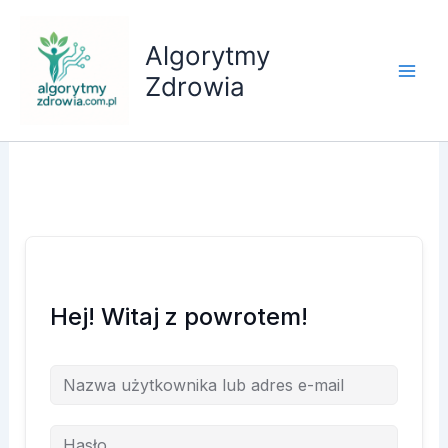
Przejdź
do
Algorytmy
treści
Zdrowia
Hej! Witaj z powrotem!